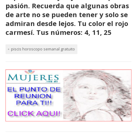
pasión. Recuerda que algunas obras
de arte no se pueden tener y solo se
admiran desde lejos. Tu color el rojo
carmesí. Tus números: 4, 11, 25
piscis horoscopo semanal gratuito