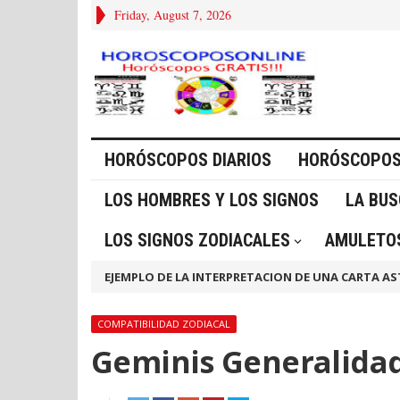
Friday, August 7, 2026
HORÓSCOPOS DIARIOS
HORÓSCOPOS
LOS HOMBRES Y LOS SIGNOS
LA BU
LOS SIGNOS ZODIACALES
AMULETOS
EJEMPLO DE LA INTERPRETACION DE UNA CARTA AS
COMPATIBILIDAD ZODIACAL
Geminis Generalidad