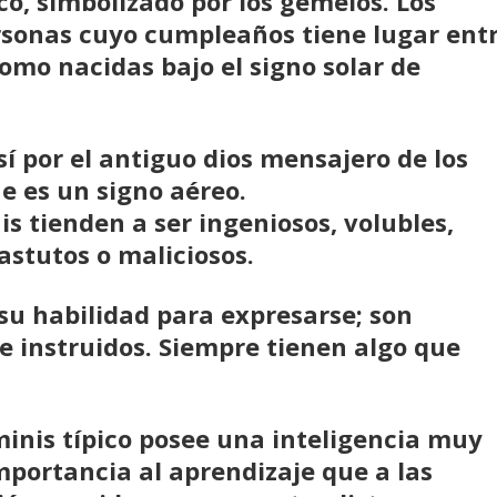
co, simbolizado por los gemelos. Los
ersonas cuyo cumpleaños tiene lugar ent
como nacidas bajo el signo solar de
í por el antiguo dios mensajero de los
e es un signo aéreo.
is tienden a ser ingeniosos, volubles,
 astutos o maliciosos.
su habilidad para expresarse; son
re instruidos. Siempre tienen algo que
minis típico posee una inteligencia muy
mportancia al aprendizaje que a las