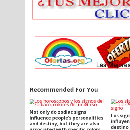
Recommended For You
Not only do zodiac signs
Los sign
influence people’s personalities
influyen
and destiny, but they are also
destino 
associated with specific colors