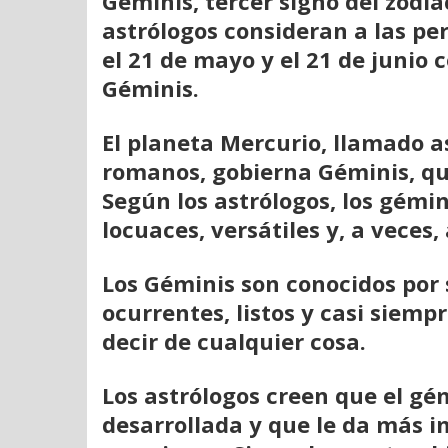
Géminis, tercer signo del zodía
astrólogos consideran a las p
el 21 de mayo y el 21 de junio 
Géminis.
El planeta Mercurio, llamado as
romanos, gobierna Géminis, qu
Según los astrólogos, los gémin
locuaces, versátiles y, a veces,
Los Géminis son conocidos por 
ocurrentes, listos y casi siemp
decir de cualquier cosa.
Los astrólogos creen que el gé
desarrollada y que le da más i