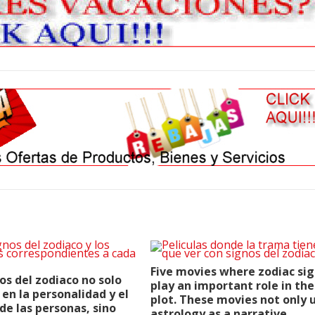
Five movies where zodiac si
os del zodiaco no solo
play an important role in the
 en la personalidad y el
plot. These movies not only 
de las personas, sino
astrology as a narrative