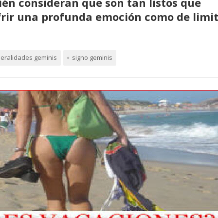
én consideran que son tan listos que
frir una profunda emoción como de limi
eralidades geminis
signo geminis