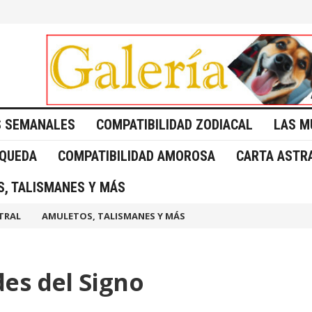
 SEMANALES
COMPATIBILIDAD ZODIACAL
LAS M
SQUEDA
COMPATIBILIDAD AMOROSA
CARTA ASTR
, TALISMANES Y MÁS
TRAL
AMULETOS, TALISMANES Y MÁS
es del Signo