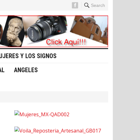
Search
UJERES Y LOS SIGNOS
AL
ANGELES