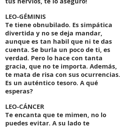
tus nervios, te lo aseguro!
LEO-GÉMINIS
Te tiene obnubilado. Es simpática
divertida y no se deja mandar,
aunque es tan habil que ni te das
cuenta. Se burla un poco de ti, es
verdad. Pero lo hace con tanta
gracia, que no te importa. Además,
te mata de risa con sus ocurrencias.
Es un auténtico tesoro. A qué
esperas?
LEO-CÁNCER
Te encanta que te mimen, no lo
puedes evitar. A su lado te